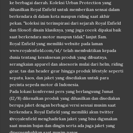
ke berbagai daerah. Koleksi Urban Protection yang
dihasilkan Royal Enfield untuk memberikan sensai dalam
berkendara di dalam kota maupun riding saat akhir
pekan. "koleksi ini terinspirasi dari sejarah Royal Enfield
dan filosofi disain klasiknya, yang juga cocok dipakai baik
saat berkendara motor maupun tidak," lanjut Sam.
Royal Enfield yang memiliki website pada laman
www.royalenfield.com/id/ telah membuktikan kepada
dunia tentang kesuksesan produk yang dibuatnya,
serangkaian apparel dan aksesoris mulai dari helm, riding
gear, tas dan header gear hingga produk lifestyle seperti
sepatu, kaos, dan jaket yang disediakan untuk para
pecinta sepeda motor di Indonesia.
Pada lokasi konferensi pers yang berlangsung Jumat
(12/8) dikenalkan produk yang dihasilkan dan disediakan
berupa jaket dengan berbagai versi sesuai musim saat
berkendara. Royal Enfield yang memiliki akun twitter
@royalenfield menghadirkan jaket yang bisa digunakan
saat musim hujan dan dingin serta ada juga jaket yang
dipersembahkan saat musim panas.