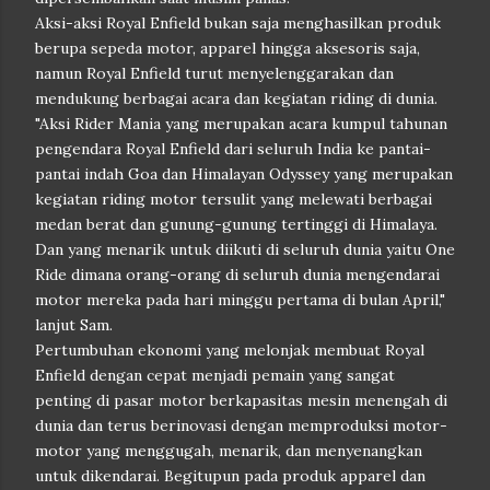
Aksi-aksi Royal Enfield bukan saja menghasilkan produk
berupa sepeda motor, apparel hingga aksesoris saja,
namun Royal Enfield turut menyelenggarakan dan
mendukung berbagai acara dan kegiatan riding di dunia.
"Aksi Rider Mania yang merupakan acara kumpul tahunan
pengendara Royal Enfield dari seluruh India ke pantai-
pantai indah Goa dan Himalayan Odyssey yang merupakan
kegiatan riding motor tersulit yang melewati berbagai
medan berat dan gunung-gunung tertinggi di Himalaya.
Dan yang menarik untuk diikuti di seluruh dunia yaitu One
Ride dimana orang-orang di seluruh dunia mengendarai
motor mereka pada hari minggu pertama di bulan April,"
lanjut Sam.
Pertumbuhan ekonomi yang melonjak membuat Royal
Enfield dengan cepat menjadi pemain yang sangat
penting di pasar motor berkapasitas mesin menengah di
dunia dan terus berinovasi dengan memproduksi motor-
motor yang menggugah, menarik, dan menyenangkan
untuk dikendarai. Begitupun pada produk apparel dan