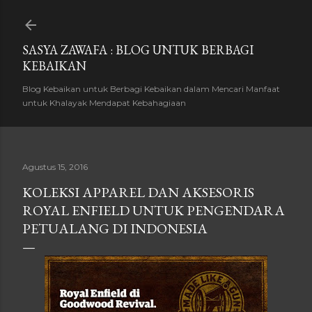
Langsung ke konten utama
SASYA ZAWAFA : BLOG UNTUK BERBAGI
KEBAIKAN
Blog Kebaikan untuk Berbagi Kebaikan dalam Mencari Manfaat
untuk Khalayak Mendapat Kebahagiaan
Agustus 15, 2016
KOLEKSI APPAREL DAN AKSESORIS
ROYAL ENFIELD UNTUK PENGENDARA
PETUALANG DI INDONESIA