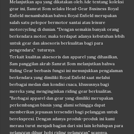
Melanjutkan apa yang dikatakan oleh Ade tentang koleksi
gear ini, Samrat Som selaku Head-Gear Business Royal
Enfield menambahkan bahwa Royal Enfield merupakan
salah satu pelopor bermotor santai atau leisure
motorcycling di dunian. "Dengan semakin banyak orang
berkendara motor, maka terdapat adanya kebutuhan lebih
untuk gear dan aksesoris berkualitas bagi para
pengendara," tuturnya.
Terkait kualitas aksesoris dan apparel yang dihasilkan,
Sam panggilan akrab Samrat Som melanjutkan bahwa
Riding Gear berbasis fungsi ini menunjukkan pengalaman
berkendara yang dimiliki Royal Enfield saat melalui
berbagai medan dan kondisi cuaca, khususnya bagi
mereka yang menginginkan riding gear berkualitas.
"Berbagai apparel dan gear yang dimiliki merupakan
perkembangan bisnis yang alami sehingga dapat
memberikan jepuasan tersendiri bagi pelanggan untuk
berekspresi. Dengan adanya produk-produk ini kami
merasa turut menjadi bagian dari sisi lain kehidupan para
pelanggan diluar hobi riding pelanggan," ucapnya.