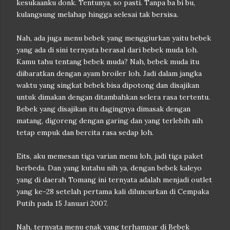
kesukaanku donk. Tentunya, so pasti. Tanpa ba bi bu,
kulangsung melahap hingga selesai tak bersisa.
Nah, ada juga menu bebek yang menggiurkan yaitu bebek
yang ada di sini ternyata berasal dari bebek muda loh.
Kamu tahu tentang bebek muda? Nah, bebek muda itu
diibaratkan dengan ayam broiler loh. Jadi dalam jangka
waktu yang singkat bebek bisa dipotong dan disajikan
untuk dimakan dengan ditambahkan selera rasa tertentu.
Bebek yang disajikan itu dagingnya dimasak dengan
matang, digoreng dengan garing dan yang terlebih nih
tetap empuk dan bercita rasa sedap loh.
Eits, aku memesan tiga varian menu loh, jadi tiga paket
berbeda. Dan yang kutahu nih ya, dengan bebek kaleyo
yang di daerah Tomang ini ternyata adalah menjadi outlet
yang ke-28 setelah pertama kali diluncurkan di Cempaka
Putih pada 15 Januari 2007.
Nah, ternyata menu enak yang terhampar di Bebek