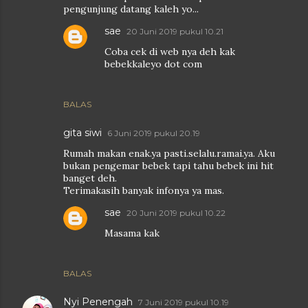
pengunjung datang kaleh yo...
sae
20 Juni 2019 pukul 10.21
Coba cek di web nya deh kak
bebekkaleyo dot com
BALAS
gita siwi
6 Juni 2019 pukul 20.19
Rumah makan enak.ya pasti.selalu.ramai.ya. Aku
bukan pengemar bebek tapi tahu bebek ini hit
banget deh.
Terimakasih banyak infonya ya mas.
sae
20 Juni 2019 pukul 10.22
Masama kak
BALAS
Nyi Penengah
7 Juni 2019 pukul 10.19