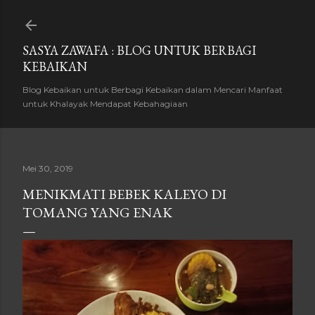
Langsung ke konten utama
SASYA ZAWAFA : BLOG UNTUK BERBAGI
KEBAIKAN
Blog Kebaikan untuk Berbagi Kebaikan dalam Mencari Manfaat
untuk Khalayak Mendapat Kebahagiaan
Mei 30, 2019
MENIKMATI BEBEK KALEYO DI
TOMANG YANG ENAK