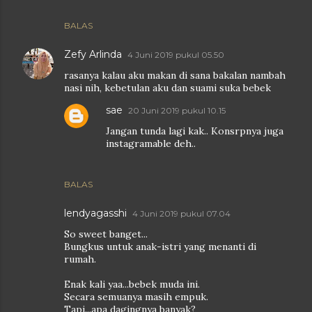
BALAS
Zefy Arlinda
4 Juni 2019 pukul 05.50
rasanya kalau aku makan di sana bakalan nambah
nasi nih, kebetulan aku dan suami suka bebek
sae
20 Juni 2019 pukul 10.15
Jangan tunda lagi kak.. Konsrpnya juga
instagramable deh..
BALAS
lendyagasshi
4 Juni 2019 pukul 07.04
So sweet banget...
Bungkus untuk anak-istri yang menanti di
rumah.
Enak kali yaa...bebek muda ini.
Secara semuanya masih empuk.
Tapi...apa dagingnya banyak?