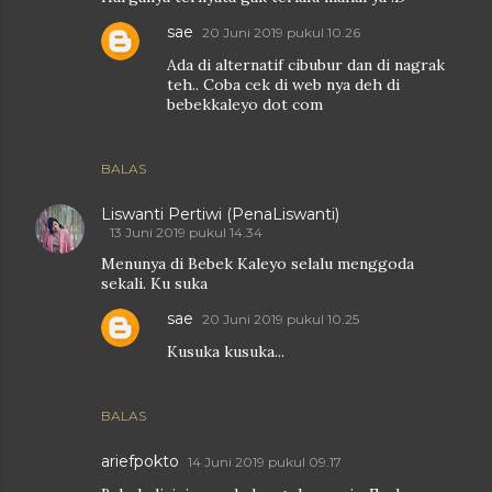
sae
20 Juni 2019 pukul 10.26
Ada di alternatif cibubur dan di nagrak
teh.. Coba cek di web nya deh di
bebekkaleyo dot com
BALAS
Liswanti Pertiwi (PenaLiswanti)
13 Juni 2019 pukul 14.34
Menunya di Bebek Kaleyo selalu menggoda
sekali. Ku suka
sae
20 Juni 2019 pukul 10.25
Kusuka kusuka...
BALAS
ariefpokto
14 Juni 2019 pukul 09.17