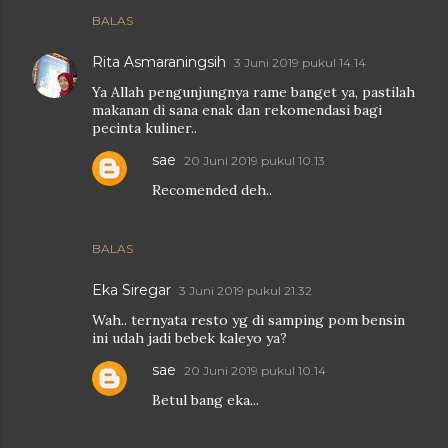
BALAS
Rita Asmaraningsih
3 Juni 2019 pukul 14.14
Ya Allah pengunjungnya rame banget ya, pastilah
makanan di sana enak dan rekomendasi bagi
pecinta kuliner..
sae
20 Juni 2019 pukul 10.13
Recomended deh..
BALAS
Eka Siregar
3 Juni 2019 pukul 21.32
Wah.. ternyata resto yg di samping pom bensin
ini udah jadi bebek kaleyo ya?
sae
20 Juni 2019 pukul 10.14
Betul bang eka...