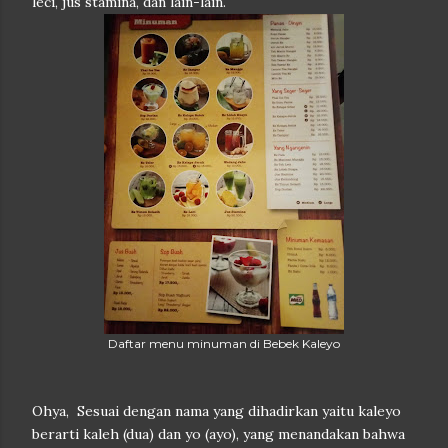
leci, jus stamina, dan lain-lain.
Daftar menu minuman di Bebek Kaleyo
Ohya, Sesuai dengan nama yang dihadirkan yaitu kaleyo
berarti kaleh (dua) dan yo (ayo), yang menandakan bahwa