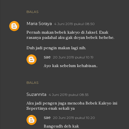
BALAS
Maria Soraya
4 Juni 2019 pukul 08.50
Pernah makan bebek kaleyo di Jaksel. Enak
rasanya padahal aku gak doyan bebek hehehe.
Duh jadi pengin makan lagi nih.
sae
20 Juni 2019 pukul 10.19
Ayo kak sebelum kehabisan..
BALAS
Suzannita
4 Juni 2019 pukul 08.55
Aku jadi pengen juga mencoba Bebek Kaleyo ini
Sepertinya enak sekali ya
sae
20 Juni 2019 pukul 10.20
Bangeudh deh kak