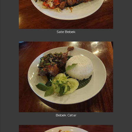
Sate Bebek
Bebek Cetar