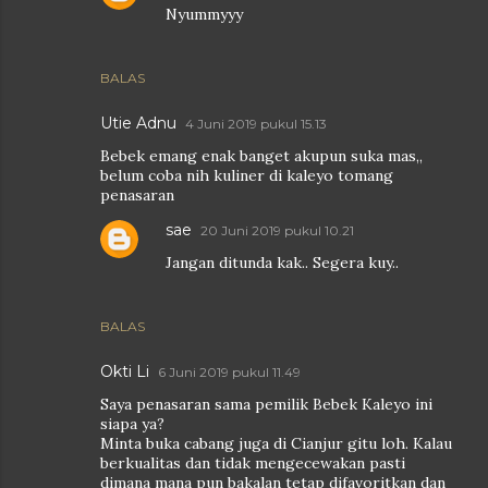
Nyummyyy
BALAS
Utie Adnu
4 Juni 2019 pukul 15.13
Bebek emang enak banget akupun suka mas,,
belum coba nih kuliner di kaleyo tomang
penasaran
sae
20 Juni 2019 pukul 10.21
Jangan ditunda kak.. Segera kuy..
BALAS
Okti Li
6 Juni 2019 pukul 11.49
Saya penasaran sama pemilik Bebek Kaleyo ini
siapa ya?
Minta buka cabang juga di Cianjur gitu loh. Kalau
berkualitas dan tidak mengecewakan pasti
dimana mana pun bakalan tetap difavoritkan dan