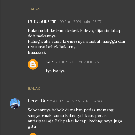
BALAS
Putu Sukartini
10 Juni 2019 pukul 15.27
Kalau udah ketemu bebek kaleyo, dijamin lahap
deh makannya
Paling suka sama kremesnya, sambal mangga dan
tentunya bebek bakarnya
Enaaaaak
sae
20 Juni 2019 pukul 10.23
Iya iya iya
BALAS
Fenni Bungsu
12 Juni 2019 pukul 14.20
Sebenarnya bebek di makan pedas memang
sangat enak, cuma kalau gak kuat pedas
antisipasi aja Pak pakai kecap, kadang saya juga
gitu