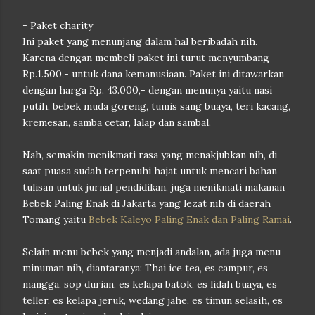
- Paket charity
Ini paket yang menunjang dalam hal beribadah nih.
Karena dengan membeli paket ini turut menyumbang
Rp.1.500,- untuk dana kemanusiaan. Paket ini ditawarkan
dengan harga Rp. 43.000,- dengan menunya yaitu nasi
putih, bebek muda goreng, tumis sang buaya, teri kacang,
kremesan, samba cetar, lalap dan sambal.
Nah, semakin menikmati rasa yang menakjubkan nih, di
saat puasa sudah terpenuhi hajat untuk mencari bahan
tulisan untuk jurnal pendidikan, juga menikmati makanan
Bebek Paling Enak di Jakarta yang lezat nih di daerah
Tomang yaitu
Bebek Kaleyo Paling Enak dan Paling Ramai
.
Selain menu bebek yang menjadi andalan, ada juga menu
minuman nih, diantaranya: Thai ice tea, es campur, es
mangga, sop durian, es kelapa batok, es lidah buaya, es
teller, es kelapa jeruk, wedang jahe, es timun selasih, es